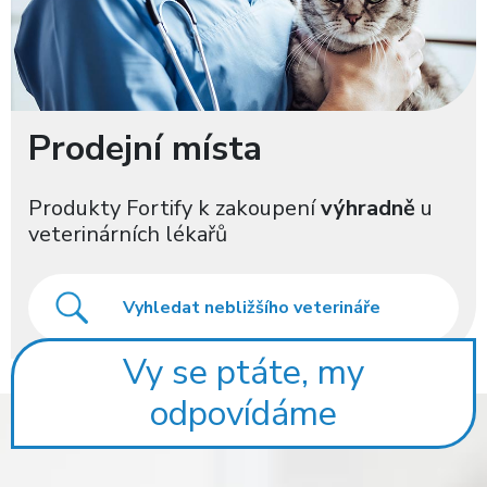
Prodejní místa
Produkty Fortify k zakoupení
výhradně
u
veterinárních lékařů
Vy se ptáte, my
odpovídáme