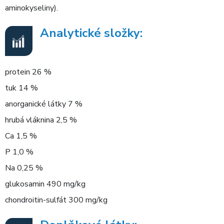
aminokyseliny).
Analytické složky:
protein 26 %
tuk 14 %
anorganické látky 7 %
hrubá vláknina 2,5 %
Ca 1,5 %
P 1,0 %
Na 0,25 %
glukosamin 490 mg/kg
chondroitin-sulfát 300 mg/kg