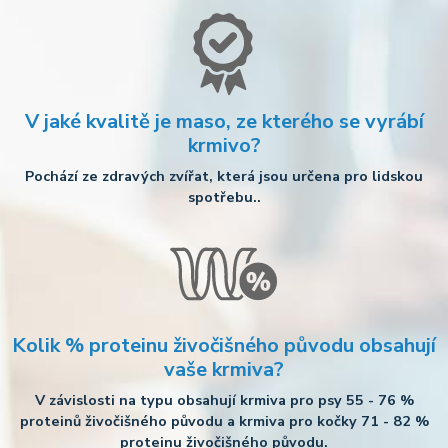
V jaké kvalitě je maso, ze kterého se vyrábí
krmivo?
Pochází ze zdravých zvířat, která jsou určena pro lidskou
spotřebu..
Kolik % proteinu živočišného původu obsahují
vaše krmiva?
V závislosti na typu obsahují krmiva pro psy 55 - 76 %
proteinů živočišného původu a krmiva pro kočky 71 - 82 %
proteinu živočišného původu.