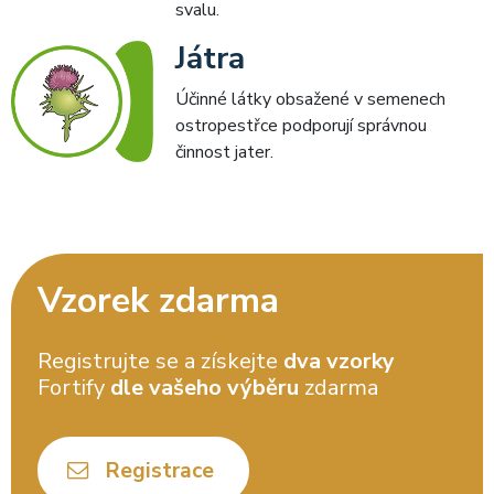
svalu.
Játra
Účinné látky obsažené v semenech
ostropestřce podporují správnou
činnost jater.
Vzorek zdarma
Registrujte se a získejte
dva vzorky
Fortify
dle vašeho výběru
zdarma
Registrace