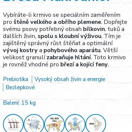
Vybíráte-li krmivo se speciálním zaměřením
pro
štěně velkého a obřího plemene
. Dopřejte
svému psovy potřebný obsah
bílkovin
, tuků a
dalších živin,
spolu s kloubní výživou
. Tím je
zajištěný správný růst štěňat a optimální
vývoj kostry
a
pohybového aparátu
. Větší
velikost granulí
zabraňuje hltání
. Toto krmivo
je rovněž vhodné pro
březí a kojící feny
.
Prebiotika
Vysoký obsah živin a energie
Bezlepkové
Balení: 15 kg