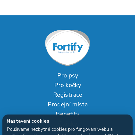
Pro psy
Pro kočky
Registrace
Prodejní místa
Benefity
Nastavení cookies
Články
Používáme nezbytné cookies pro fungování webu a
Aktivity