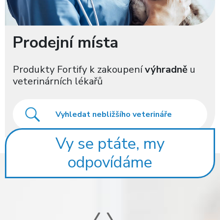
Prodejní místa
Produkty Fortify k zakoupení
výhradně
u
veterinárních lékařů
Vy se ptáte, my
odpovídáme