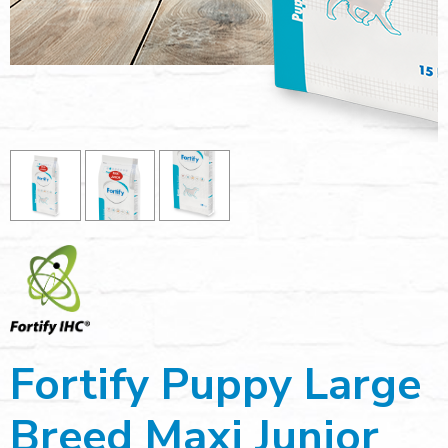
Fortify Puppy Large
Breed Maxi Junior