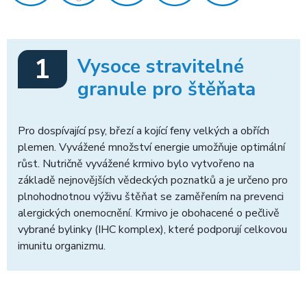
1
Vysoce stravitelné
granule pro štěňata
Pro dospívající psy, březí a kojící feny velkých a obřích
plemen. Vyvážené množství energie umožňuje optimální
růst. Nutričně vyvážené krmivo bylo vytvořeno na
základě nejnovějších vědeckých poznatků a je určeno pro
plnohodnotnou výživu štěňat se zaměřením na prevenci
alergických onemocnění. Krmivo je obohacené o pečlivě
vybrané bylinky (IHC komplex), které podporují celkovou
imunitu organizmu.