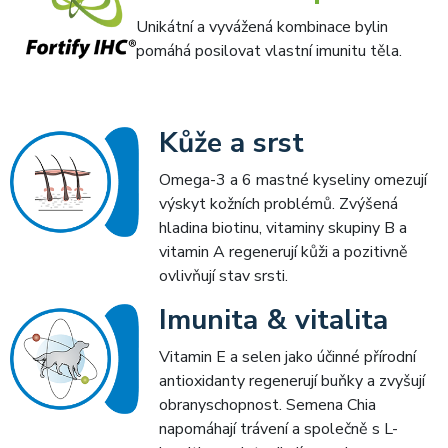
Unikátní a vyvážená kombinace bylin
pomáhá posilovat vlastní imunitu těla.
Kůže a srst
Omega-3 a 6 mastné kyseliny omezují
výskyt kožních problémů. Zvýšená
hladina biotinu, vitaminy skupiny B a
vitamin A regenerují kůži a pozitivně
ovlivňují stav srsti.
Imunita & vitalita
Vitamin E a selen jako účinné přírodní
antioxidanty regenerují buňky a zvyšují
obranyschopnost. Semena Chia
napomáhají trávení a společně s L-