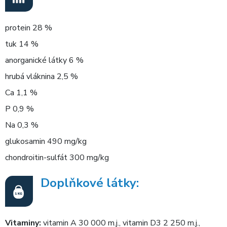
protein 28 %
tuk 14 %
anorganické látky 6 %
hrubá vláknina 2,5 %
Ca 1,1 %
P 0,9 %
Na 0,3 %
glukosamin 490 mg/kg
chondroitin-sulfát 300 mg/kg
Doplňkové látky:
Vitaminy:
vitamin A 30 000 m.j., vitamin D3 2 250 m.j.,