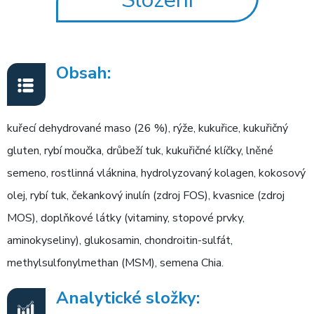
Obsah:
kuřecí dehydrované maso (26 %), rýže, kukuřice, kukuřičný
gluten, rybí moučka, drůbeží tuk, kukuřičné klíčky, lněné
semeno, rostlinná vláknina, hydrolyzovaný kolagen, kokosový
olej, rybí tuk, čekankový inulín (zdroj FOS), kvasnice (zdroj
MOS), doplňkové látky (vitaminy, stopové prvky,
aminokyseliny), glukosamin, chondroitin-sulfát,
methylsulfonylmethan (MSM), semena Chia.
Analytické složky: