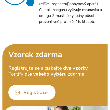
(MSM) regenerují pohybový aparát.
Chelát manganu vyživuje chrupavku a
omega-3 mastné kyseliny působí
preventivně proti zánětu kloubů.
Vzorek zdarma
Registrujte se a získejte
dva vzorky
Fortify
dle vašeho výběru
zdarma
Registrace