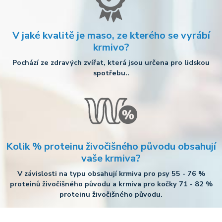
V jaké kvalitě je maso, ze kterého se vyrábí
krmivo?
Pochází ze zdravých zvířat, která jsou určena pro lidskou
spotřebu..
Kolik % proteinu živočišného původu obsahují
vaše krmiva?
V závislosti na typu obsahují krmiva pro psy 55 - 76 %
proteinů živočišného původu a krmiva pro kočky 71 - 82 %
proteinu živočišného původu.